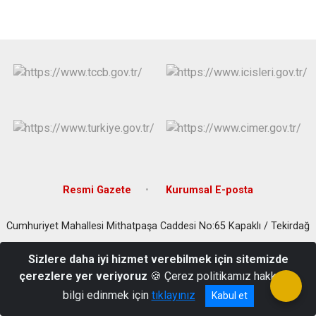
Resmi Gazete
Kurumsal E-posta
Cumhuriyet Mahallesi Mithatpaşa Caddesi No:65 Kapaklı / Tekirdağ
0282 717 20 42
Sizlere daha iyi hizmet verebilmek için sitemizde
çerezlere yer veriyoruz
🍪 Çerez politikamız hakkında
bilgi edinmek için
tıklayınız
Kabul et