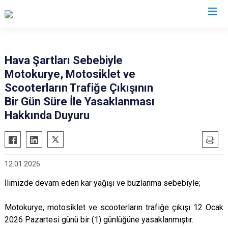
Tekirdağ
Hava Şartları Sebebiyle
Motokurye, Motosiklet ve
Çerkezköy
Saray
Scooterların Trafiğe Çıkışının
Çorlu
Şarköy
Bir Gün Süre İle Yasaklanması
Hayrabolu
Süleymanpaşa
Hakkında Duyuru
Malkara
Ergene
Marmaraereğlisi
Kapaklı
Muratlı
12.01.2026
İlimizde devam eden kar yağışı ve buzlanma sebebiyle;
Motokurye, motosiklet ve scooterların trafiğe çıkışı 12 Ocak
2026 Pazartesi günü bir (1) günlüğüne yasaklanmıştır.